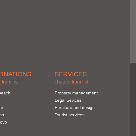
TINATIONS
SERVICES
from list
choose from list
Beach
Property management
Legal Sevices
ar
Furniture and design
las
Tourist services
ovo