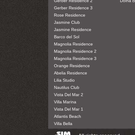
Gerber Residence 2
Dolna 
Gerber Residence 3
Rose Residence
Jasmine Club
Jasmine Residence
Barco del Sol
Magnolia Residence
Magnolia Residence 2
Magnolia Residence 3
Orange Residence
Abelia Residence
Lilia Studio
Nautilus Club
Vista Del Mar 2
Villa Marina
Vista Del Mar 1
Atlantis Beach
Villa Bella