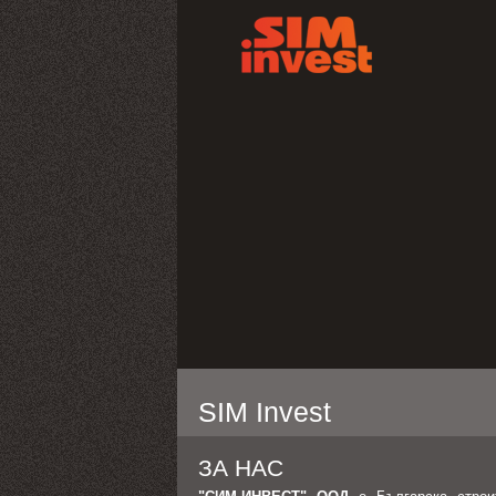
Skip to Content
SIM Invest
ЗА НАС