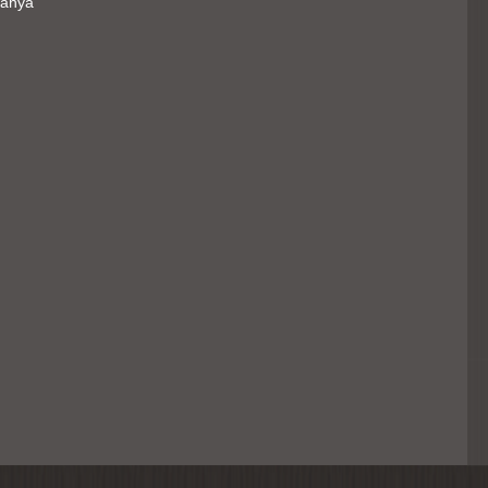
Banya