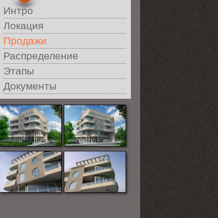
Интро
Локация
Продажи
Распределение
Этапы
Документы