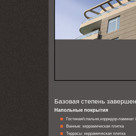
Базовая степень заверше
Напольные покрытия
Гостиная/спальня,корридор-ламинат 
Ванные: керрамическая плитка
Террасы: керрамическая плитка