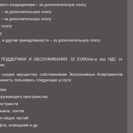
рого кондиционера – за дополнительную плату
 – за дополнительную плату
 – за дополнительную плату
 плату
ту
, и другие принадлежности – за дополнительную плату
ПОДДЕРЖКИ И ОБСЛУЖИВАНИЯ: 10 EURO/кв.м без НДС от
ми.
и охране имущества, собственникам Эксклюзивных Апартаментов
жность пользовать следующие услуги:
рана
окружающего пространства
остранств
жаков, зонтов
я общих частей
фта, освещения и др.