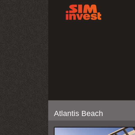
Skip to Content
Atlantis Beach