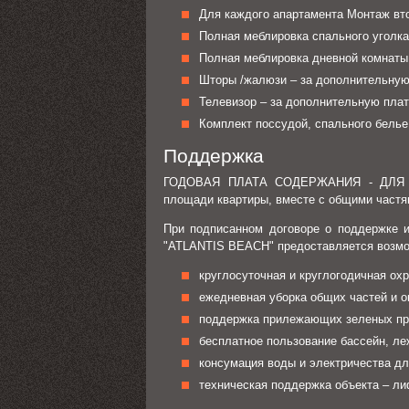
Для каждого апартамента Монтаж вто
Полная меблировка спального уголка
Полная меблировка дневной комнаты
Шторы /жалюзи – за дополнительную
Телевизор – за дополнительную пла
Комплект поссудой, спального белье
Поддержка
ГОДОВАЯ ПЛАТА СОДЕРЖАНИЯ - ДЛЯ 
площади квартиры, вместе с общими частя
При подписанном договоре о поддержке 
"ATLANTIS BEACH" предоставляется возмо
круглосуточная и круглогодичная ох
ежедневная уборка общих частей и 
поддержка прилежающих зеленых пр
бесплатное пользование бассейн, ле
консумация воды и электричества дл
техническая поддержка объекта – ли