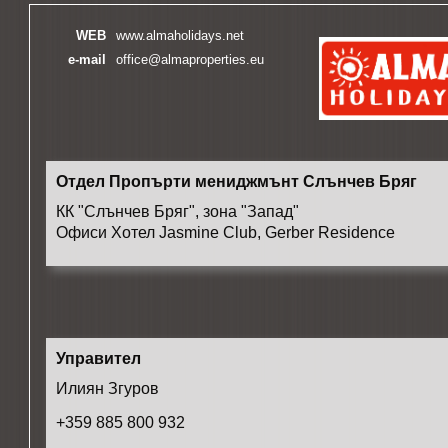
WEB
www.almaholidays.net
e-mail
office@almaproperties.eu
Отдел Пропърти мениджмънт Слънчев Бряг
КК "Слънчев Бряг", зона "Запад"
Офиси Хотел Jasmine Club, Gerber Residence
Управител
Илиян Згуров
+359 885 800 932