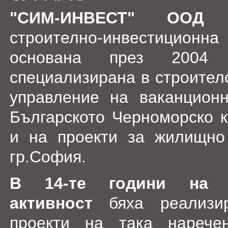
"СИМ-ИНВЕСТ" ООД
е
строително-инвестицио
основана през 2004
специализирана в строител
управление на ваканцион
Българското Черноморско к
и на проекти за жилищно
гр.София.
В 14-те години на и
активност
бяха реализи
проекти на така наречен