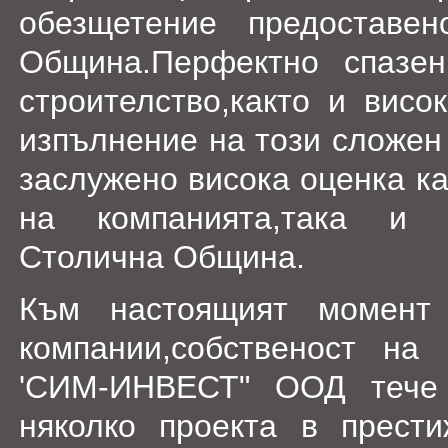
обезщетение предоставе
Община.Перфектно спазен
строителство,както и висо
изпълнение на този сложен
заслужено висока оценка ка
на компанията,така и 
Столична Община.
Към настоящият момент 
компании,собственост на
'СИМ-ИНВЕСТ" ООД тече 
няколко проекта в прест