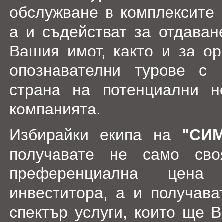
обслужване в комплексите 
а и съдействат за отдаван
Вашия имот, както и за ор
опознавателни турове с 
страна на потенциални н
компанията.
Избирайки екипа на
"СИ
получавате не само св
преференциална цена
инвеститора, а и получава
спектър услуги, които ще 