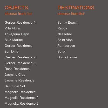
OBJECTS
DESTINATIONS
choose from list
choose from list
Gerber Residence 4
Sunny Beach
Villa Flora
Ravda
Триадица Парк
Nessebar
Blue Marine
Saint Vlas
Gerber Residence
Pamporovo
2b Home
Sofia
Gerber Residence 2
Dolna Banya
Gerber Residence 3
Rose Residence
Jasmine Club
Jasmine Residence
Barco del Sol
Magnolia Residence
Magnolia Residence 2
Magnolia Residence 3