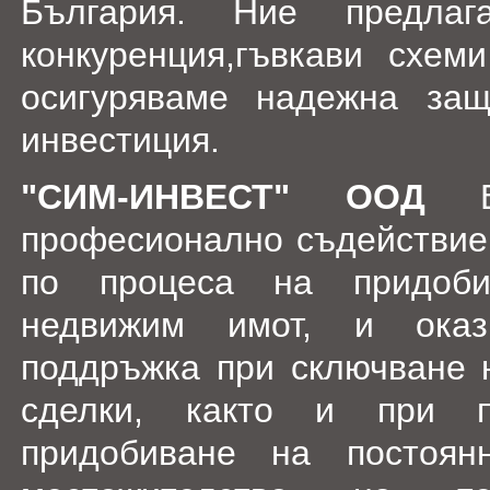
България. Ние предла
конкуренция,гъвкави схе
осигуряваме надежна за
инвестиция.
"СИМ-ИНВЕСТ" ООД
Ви
професионално съдействие 
по процеса на придоб
недвижим имот, и оказ
поддръжка при сключване 
сделки, както и при п
придобиване на постоян