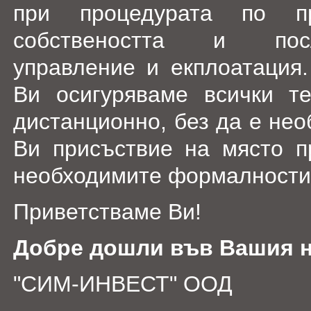
при процедурата по п
собствеността и по
управление и екплоатация.
Ви осигуряваме всички т
дистанционно, без да е не
Ви присъствие на място 
необходимите формалности 
Приветстваме Ви!
Добре дошли във Вашия н
"СИМ-ИНВЕСТ" ООД